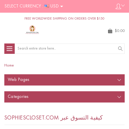
SELECT CURRENCY :
USD
FREE WORLDWIDE SHIPPING ON ORDERS OVER $150
$0.00
Search
Home
Web Pages
Categories
SOPHIESCLOSET.COM كيفية التسوق عبر