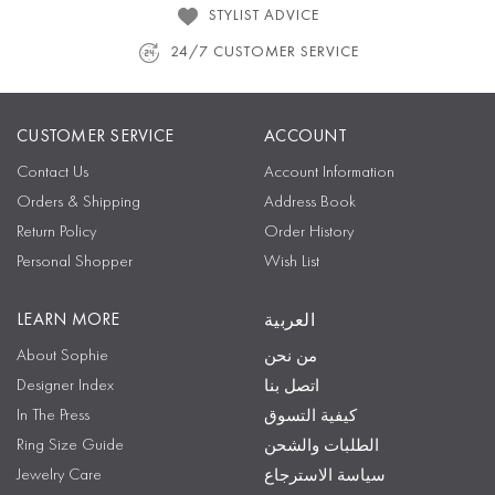
STYLIST ADVICE
24/7 CUSTOMER SERVICE
CUSTOMER SERVICE
ACCOUNT
Contact Us
Account Information
Orders & Shipping
Address Book
Return Policy
Order History
Personal Shopper
Wish List
LEARN MORE
العربية
About Sophie
من نحن
Designer Index
اتصل بنا
In The Press
كيفية التسوق
Ring Size Guide
الطلبات والشحن
Jewelry Care
سياسة الاسترجاع